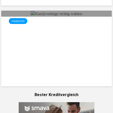
FINANZEN
Handyverträge richtig wählen:
Ein umfassender Ratgeber für
Verbraucher!
Bester Kreditvergleich