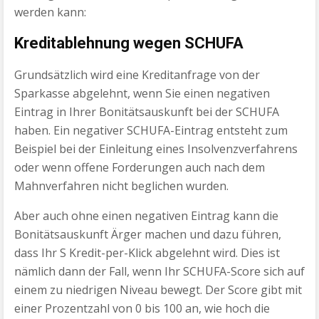
werden kann:
Kreditablehnung wegen SCHUFA
Grundsätzlich wird eine Kreditanfrage von der
Sparkasse abgelehnt, wenn Sie einen negativen
Eintrag in Ihrer Bonitätsauskunft bei der SCHUFA
haben. Ein negativer SCHUFA-Eintrag entsteht zum
Beispiel bei der Einleitung eines Insolvenzverfahrens
oder wenn offene Forderungen auch nach dem
Mahnverfahren nicht beglichen wurden.
Aber auch ohne einen negativen Eintrag kann die
Bonitätsauskunft Ärger machen und dazu führen,
dass Ihr S Kredit-per-Klick abgelehnt wird. Dies ist
nämlich dann der Fall, wenn Ihr SCHUFA-Score sich auf
einem zu niedrigen Niveau bewegt. Der Score gibt mit
einer Prozentzahl von 0 bis 100 an, wie hoch die