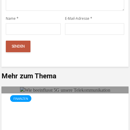
Name
*
E-Mail-Adresse
*
Mehr zum Thema
FINANZEN
Wie beeinflusst 5G unsere
Telekommunikation?