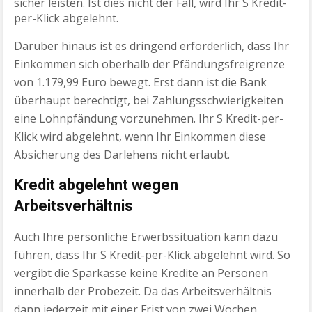
sicher leisten. Ist dies nicht der Fall, wird Ihr S Kredit-
per-Klick abgelehnt.
Darüber hinaus ist es dringend erforderlich, dass Ihr
Einkommen sich oberhalb der Pfändungsfreigrenze
von 1.179,99 Euro bewegt. Erst dann ist die Bank
überhaupt berechtigt, bei Zahlungsschwierigkeiten
eine Lohnpfändung vorzunehmen. Ihr S Kredit-per-
Klick wird abgelehnt, wenn Ihr Einkommen diese
Absicherung des Darlehens nicht erlaubt.
Kredit abgelehnt wegen
Arbeitsverhältnis
Auch Ihre persönliche Erwerbssituation kann dazu
führen, dass Ihr S Kredit-per-Klick abgelehnt wird. So
vergibt die Sparkasse keine Kredite an Personen
innerhalb der Probezeit. Da das Arbeitsverhältnis
dann jederzeit mit einer Frist von zwei Wochen