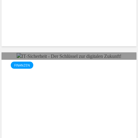
FINANZEN
IT-Sicherheit:
Der Schlüssel zur
digitalen Zukunft!