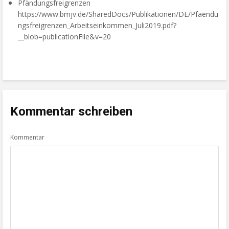
Pfändungsfreigrenzen
https://www.bmjv.de/SharedDocs/Publikationen/DE/Pfaendu
ngsfreigrenzen_Arbeitseinkommen_Juli2019.pdf?
__blob=publicationFile&v=20
Kommentar schreiben
Kommentar