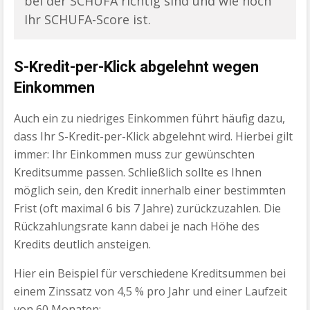
bei der SCHUFA richtig sind und wie hoch
Ihr SCHUFA-Score ist.
S-Kredit-per-Klick abgelehnt wegen
Einkommen
Auch ein zu niedriges Einkommen führt häufig dazu,
dass Ihr S-Kredit-per-Klick abgelehnt wird. Hierbei gilt
immer: Ihr Einkommen muss zur gewünschten
Kreditsumme passen. Schließlich sollte es Ihnen
möglich sein, den Kredit innerhalb einer bestimmten
Frist (oft maximal 6 bis 7 Jahre) zurückzuzahlen. Die
Rückzahlungsrate kann dabei je nach Höhe des
Kredits deutlich ansteigen.
Hier ein Beispiel für verschiedene Kreditsummen bei
einem Zinssatz von 4,5 % pro Jahr und einer Laufzeit
von 60 Monaten: